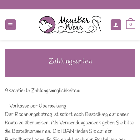
Zum
Inhalt
springen
0
Zahlungsarten
Akzeptierte Zahlungsmöglichkeiten:
– Vorkasse per Überweisung
Der Rechnungsbetrag ist sofort nach Bestellung auf unser
Konto zu überweisen. Als Verwendungszweck geben Sie bitte
die Bestellnummer an. Die IBAN finden Sie auf der
Bestellbestätigung die Sie direkt nach der Bestellung per