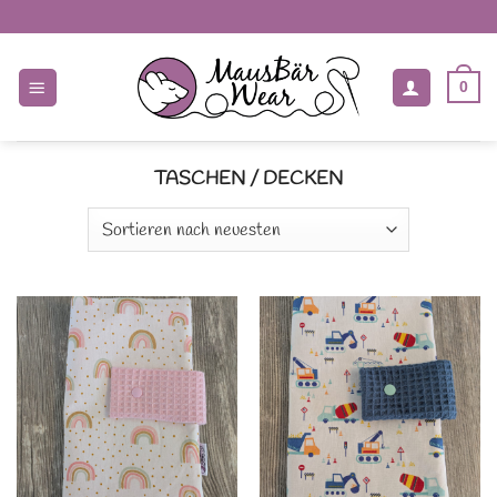
Zum
Inhalt
springen
0
TASCHEN / DECKEN