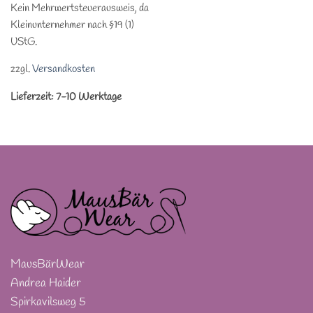
Kein Mehrwertsteuerausweis, da
Kleinunternehmer nach §19 (1)
UStG.
zzgl.
Versandkosten
Lieferzeit:
7-10 Werktage
MausBärWear
Andrea Haider
Spirkavilsweg 5