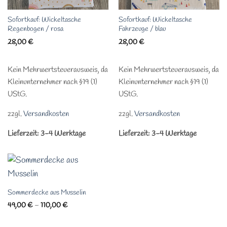
Sofortkauf: Wickeltasche
Sofortkauf: Wickeltasche
Regenbogen / rosa
Fahrzeuge / blau
28,00
€
28,00
€
Kein Mehrwertsteuerausweis, da
Kein Mehrwertsteuerausweis, da
Kleinunternehmer nach §19 (1)
Kleinunternehmer nach §19 (1)
UStG.
UStG.
zzgl.
Versandkosten
zzgl.
Versandkosten
Lieferzeit:
3-4 Werktage
Lieferzeit:
3-4 Werktage
Sommerdecke aus Musselin
49,00
€
–
110,00
€