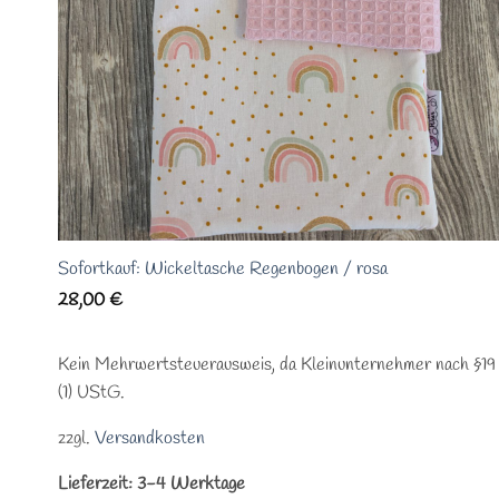
Sofortkauf: Wickeltasche Regenbogen / rosa
28,00
€
Kein Mehrwertsteuerausweis, da Kleinunternehmer nach §19
(1) UStG.
zzgl.
Versandkosten
Lieferzeit:
3-4 Werktage