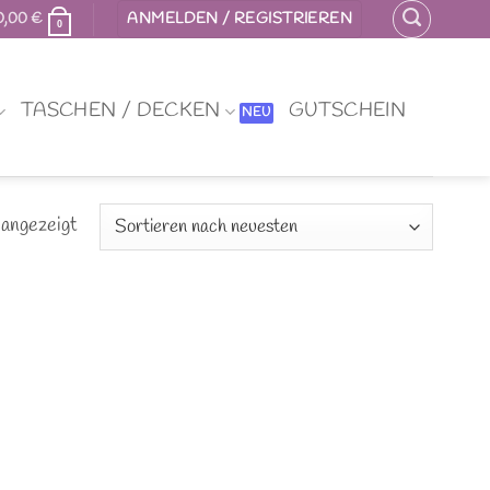
0,00
€
ANMELDEN / REGISTRIEREN
0
TASCHEN / DECKEN
GUTSCHEIN
Nach
 angezeigt
neuesten
sortiert