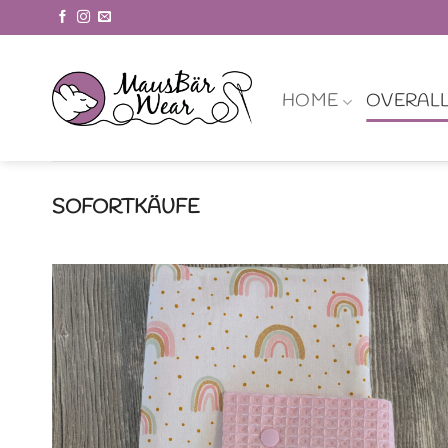
Zum
Inhalt
springen
HOME
OVERAL
SOFORTKÄUFE