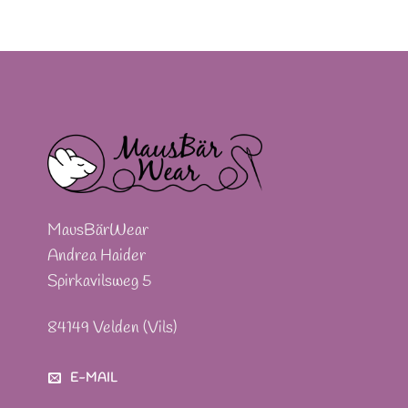
MausBärWear
Andrea Haider
Spirkavilsweg 5
84149 Velden (Vils)
E-MAIL