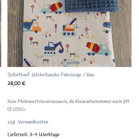
Sofortkauf: Wickeltasche Fahrzeuge / blau
28,00
€
Kein Mehrwertsteuerausweis, da Kleinunternehmer nach §19
(1) UStG.
zzgl.
Versandkosten
Lieferzeit:
3-4 Werktage